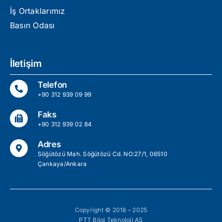
İş Ortaklarımız
Basın Odası
İletişim
Telefon
+90 312 939 09 99
Faks
+90 312 939 02 84
Adres
Söğütözü Mah. Söğütözü Cd. NO:27/1, 06510
Çankaya/Ankara
Copyright © 2018 – 2025
PTT Bilgi Teknoloji AŞ