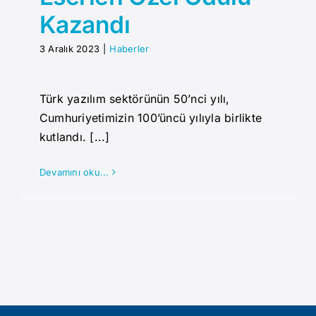
Kazandı
Haberler
3 Aralık 2023
|
Haberler
Duyurular
Türk yazılım sektörünün 50’nci yılı,
Cumhuriyetimizin 100’üncü yılıyla birlikte
İletişim
kutlandı. [...]
Devamını oku...