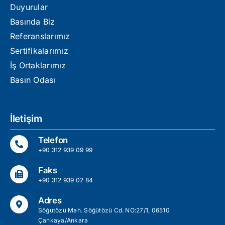
Duyurular
Basında Biz
Referanslarımız
Sertifikalarımız
İş Ortaklarımız
Basın Odası
İletişim
Telefon
+90 312 939 09 99
Faks
+90 312 939 02 84
Adres
Söğütözü Mah. Söğütözü Cd. NO:27/1, 06510
Çankaya/Ankara