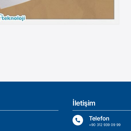
İletişim
Telefon
+90 312 939 09 99