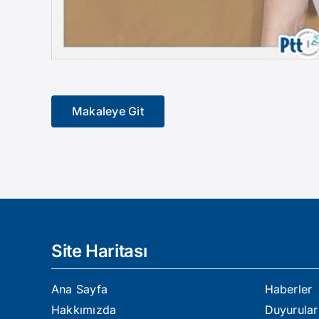
Makaleye Git
Site Haritası
Ana Sayfa
Haberler
Hakkımızda
Duyurular