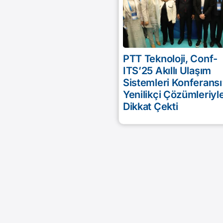
PTT Teknoloji, Conf-
ITS’25 Akıllı Ulaşım
Sistemleri Konferansı
Yenilikçi Çözümleriyl
Dikkat Çekti