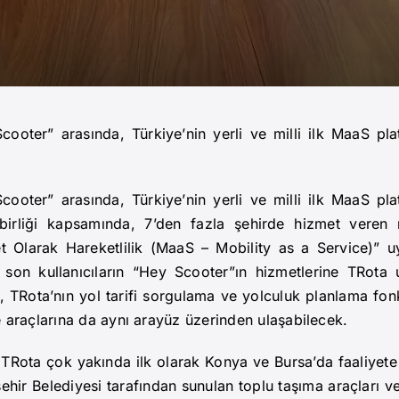
cooter” arasında, Türkiye’nin yerli ve milli ilk MaaS plat
cooter” arasında, Türkiye’nin yerli ve milli ilk MaaS plat
birliği kapsamında, 7’den fazla şehirde hizmet veren 
t Olarak Hareketlilik (MaaS – Mobility as a Service)” 
e son kullanıcıların “Hey Scooter”ın hizmetlerine TRota
r, TRota’nın yol tarifi sorgulama ve yolculuk planlama fon
e araçlarına da aynı arayüz üzerinden ulaşabilecek.
 TRota çok yakında ilk olarak Konya ve Bursa’da faaliyet
ehir Belediyesi tarafından sunulan toplu taşıma araçları v