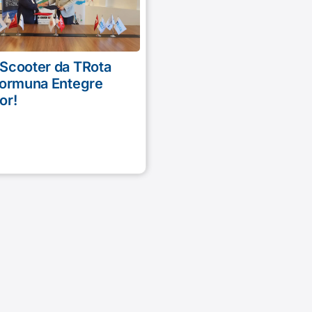
Scooter da TRota
formuna Entegre
or!