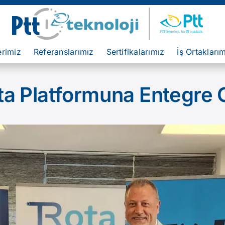
erimiz
Referanslarımız
Sertifikalarımız
İş Ortakları
a Platformuna Entegre 