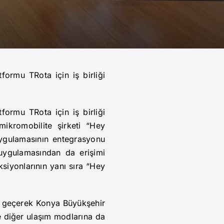
formu TRota için iş birliği
formu TRota için iş birliği
mikromobilite şirketi “Hey
uygulamasının entegrasyonu
 uygulamasından da erişimi
ksiyonlarının yanı sıra “Hey
e geçerek Konya Büyükşehir
e diğer ulaşım modlarına da