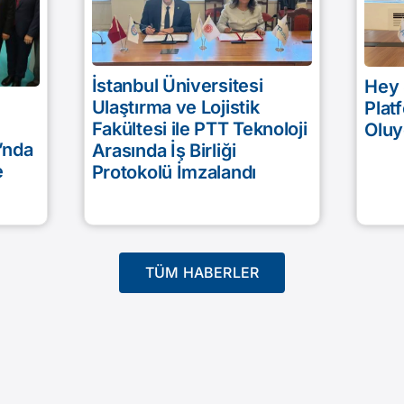
İstanbul Üniversitesi
Hey 
Ulaştırma ve Lojistik
Plat
Fakültesi ile PTT Teknoloji
Oluy
’nda
Arasında İş Birliği
e
Protokolü İmzalandı
TÜM HABERLER