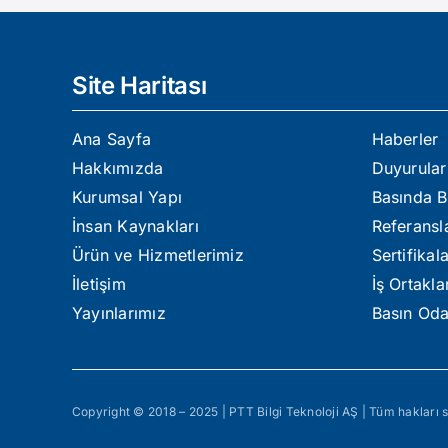
Site Haritası
Ana Sayfa
Haberler
Hakkımızda
Duyurular
Kurumsal Yapı
Basında B
İnsan Kaynakları
Referansl
Ürün ve Hizmetlerimiz
Sertifikal
İletişim
İş Ortakla
Yayınlarımız
Basın Oda
Copyright © 2018 – 2025 | PTT Bilgi Teknoloji AŞ | Tüm hakları s