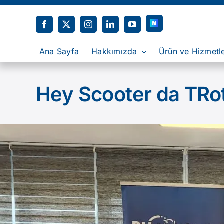
Skip
to
content
Ana Sayfa
Hakkımızda
Ürün ve Hizmetl
Hey Scooter da TRot