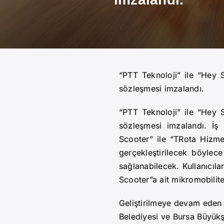
“PTT Teknoloji” ile “Hey S
sözleşmesi imzalandı.
“PTT Teknoloji” ile “Hey S
sözleşmesi imzalandı. İş 
Scooter” ile “TRota Hizme
gerçekleştirilecek böylec
sağlanabilecek. Kullanıcıla
Scooter”a ait mikromobilit
Geliştirilmeye devam eden
Belediyesi ve Bursa Büyükş