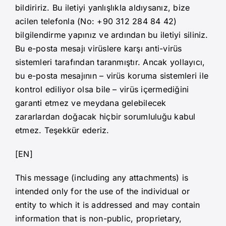
bildiririz. Bu iletiyi yanlışlıkla aldıysanız, bize
acilen telefonla (No: +90 312 284 84 42)
Haberler
bilgilendirme yapınız ve ardından bu iletiyi siliniz.
Bu e-posta mesajı virüslere karşı anti-virüs
Duyurular
sistemleri tarafından taranmıştır. Ancak yollayıcı,
bu e-posta mesajının – virüs koruma sistemleri ile
kontrol ediliyor olsa bile – virüs içermediğini
İletişim
garanti etmez ve meydana gelebilecek
zararlardan doğacak hiçbir sorumluluğu kabul
etmez. Teşekkür ederiz.
[EN]
This message (including any attachments) is
intended only for the use of the individual or
entity to which it is addressed and may contain
information that is non-public, proprietary,