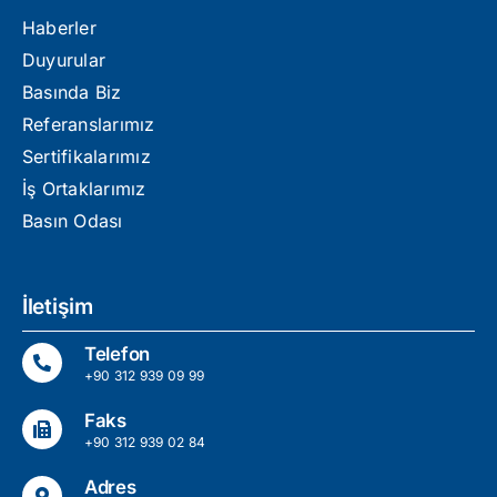
Haberler
Duyurular
Basında Biz
Referanslarımız
Sertifikalarımız
İş Ortaklarımız
Basın Odası
İletişim
Telefon
+90 312 939 09 99
Faks
+90 312 939 02 84
Adres